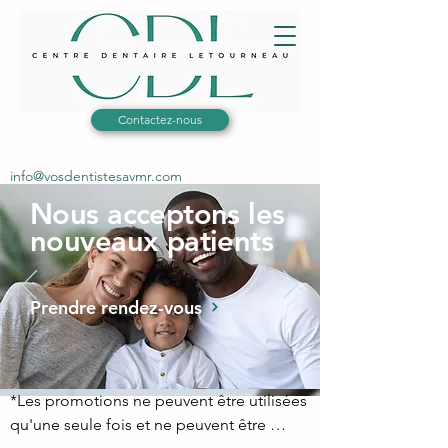
Contactez-nous
info@vosdentistesavmr.com
Nous acceptons les
nouveaux patients
Prendre rendez-vous
*Les promotions ne peuvent être utilisées 
qu'une seule fois et ne peuvent être 