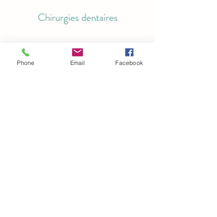
Chirurgies dentaires
Phone
Email
Facebook
Urgences dentaires
Pour voir tous nos services